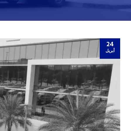
24
أبريل