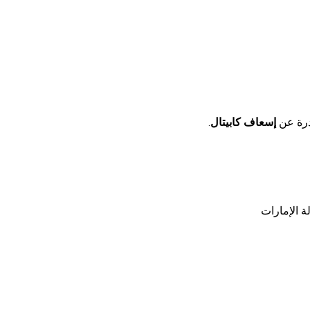
درة عن
إسعاف كابيتال
.
ة الإمارات