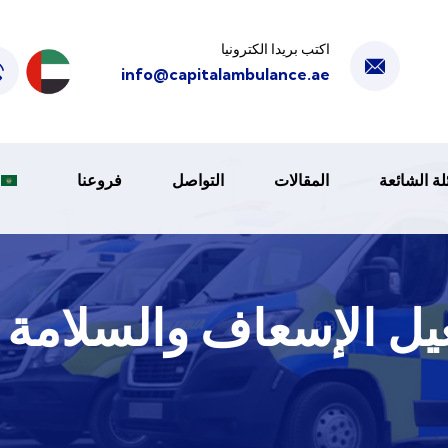
اكتب بريدا الكترونيا
info@capitalambulance.ae
لة الشائعة
المقالات
التواصل
فروعنا
 الإسعاف والسلامة (AOSC