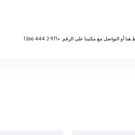
واصل مع مكتبنا على الرقم: +971 2 444 1266