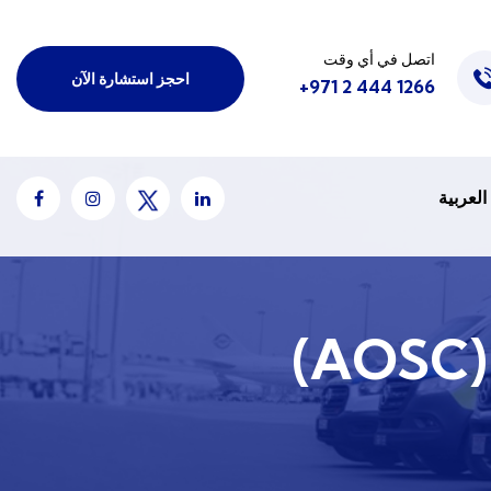
اتصل في أي وقت
احجز استشارة الآن
1266 444 2 971+
العربية
)