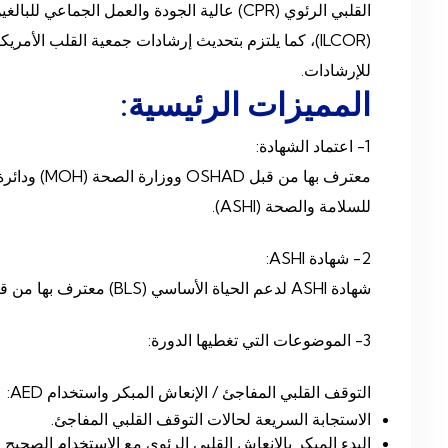
القلبي الرئوي (CPR) عالية الجودة والعمل 
للإرشادات.
المميزات الرئيسية:
1- اعتماد الشهادة:
للسلامة والصحة (ASHI).
2- شهادة ASHI:
شهادة ASHI لدعم الحياة الأساسي (BLS) معترف بها من قبل وزارة الصحة وهيئة الصحة – أبوظبي (HAAD).
3- الموضوعات التي تغطيها الدورة:
التوقف القلبي المفاجئ / الإنعاش المبكر واستخدام AED:
الاستجابة السريعة لحالات التوقف القلبي المفاجئ.
البدء المبكر بالإنعاش القلبي الرئوي مع الاستخدام الصحيح لجه