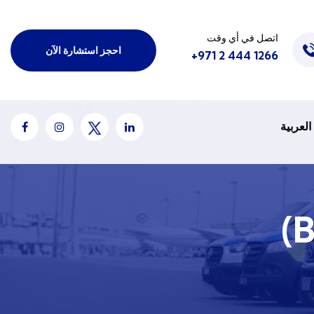
اتصل في أي وقت
احجز استشارة الآن
1266 444 2 971+
العربية