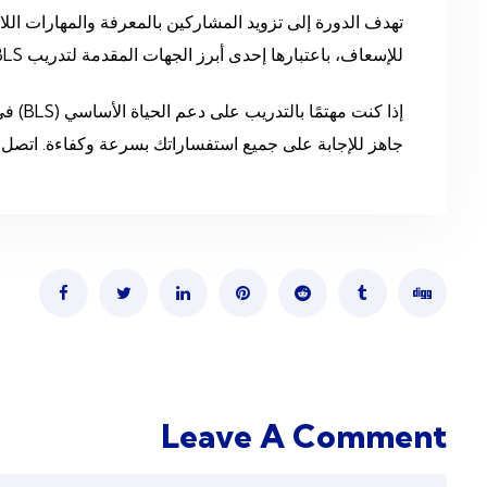
تهدف الدورة إلى تزويد المشاركين بالمعرفة والمهارات اللا
للإسعاف، باعتبارها إحدى أبرز الجهات المقدمة لتدريب BLS في دولة الإمارات، أن يكون المشاركون على استعداد كامل للاستجابة الفعالة في المواقف الحرجة.
إذا ك
جاهز للإجابة على جميع استفساراتك بسرعة وكفاءة. اتصل ا
Leave A Comment