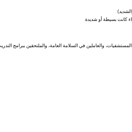
لشديد):
ء كانت بسيطة أو شديدة.
 داخل وخارج المستشفيات، والعاملين في السلامة العامة، والملتحقين ببرامج ا