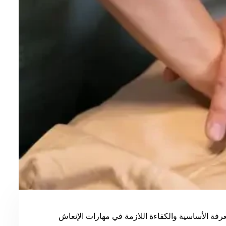
د المشاركين بالمعرفة الأساسية والكفاءة اللازمة في مهارات الإنعاش