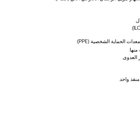
ل.
ات الحماية الشخصية (PPE):
منها.
العدوى.
نقذ واحد.