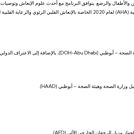
الجماعي للبالغين والأطفال والرضع. يتوافق البرنامج مع أحدث علوم الإنعاش وتو
معترف بها من قبل OSHAD ووزارة الصحة (MOH) ودائرة الصحة – أبو
از مزيل الرجفان الخارجي الآلي (AED).