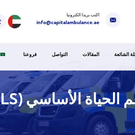
اكتب بريدا الكترونيا
info@capitalambulance.ae
لة الشائعة
المقالات
التواصل
فروعنا
 الحياة الأساسي (BLS)