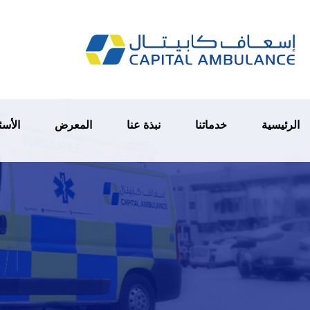
الرئيسية
خدماتنا
نبذة عنا
المعرض
الأسئ