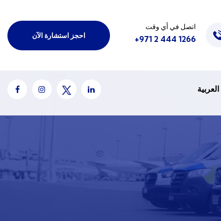
اتصل في أي وقت
احجز استشارة الآن
1266 444 2 971+
العربية