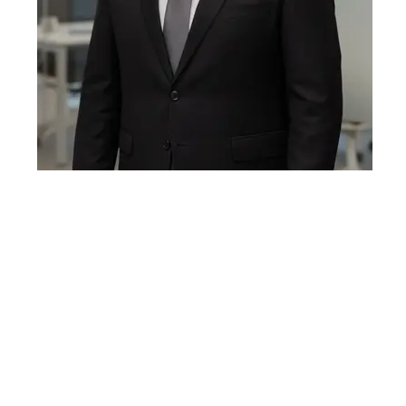
روابط سري