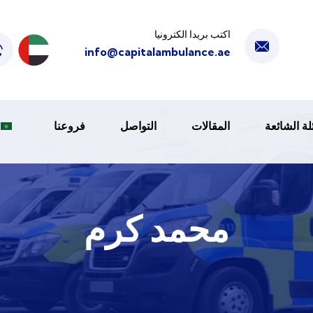
اكتب بريدا الكترونيا
info@capitalambulance.ae
لة الشائعة
المقالات
التواصل
فروعنا
محمد كرم