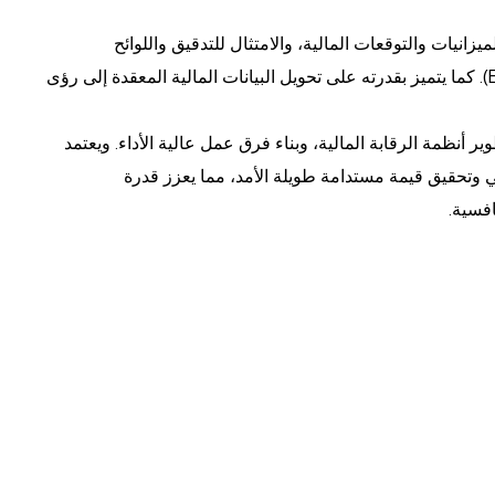
يزانيات والتوقعات المالية، والامتثال للتدقيق واللوائح
التنظيمية، بالإضافة إلى تنفيذ أنظمة تخطيط موارد المؤسسات (ERP). كما يتميز بقدرته على تحويل البيانات المالية المعقدة إلى رؤى
وير أنظمة الرقابة المالية، وبناء فرق عمل عالية الأداء. ويعتمد
ي وتحقيق قيمة مستدامة طويلة الأمد، مما يعزز قدرة
افسية.
نستطيع المساعدة،
اليوم.