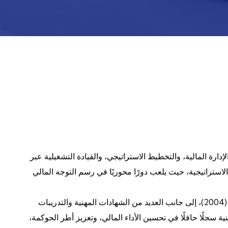
ا ماليًا متميزًا يتمتع بخبرة تزيد عن 20 عامًا في الإدارة المالية، والتخطيط الاستراتيجي، والقيادة التشغيلية عبر
 الاستراتيجية، حيث يلعب دورًا محوريًا في رسم التوجه المالي
يحمل درجة البكالوريوس في المحاسبة من جامعة المنوفية – مصر (2004)، إلى جانب العديد من الشهادات المهنية والتدريبات
ة سجلًا حافلًا في تحسين الأداء المالي، وتعزيز أطر الحوكمة،