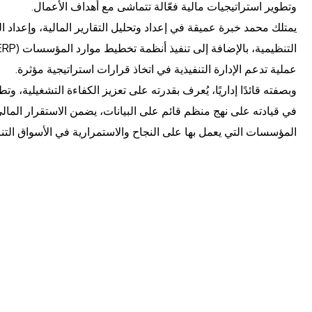
وتطوير استراتيجيات مالية فعّالة تتماشى مع أهداف الأعمال.
يمتلك محمد خبرة عميقة في إعداد وتحليل التقارير المالية، وإعداد الم
عملية تدعم الإدارة التنفيذية في اتخاذ قرارات استراتيجية مؤثرة.
وبصفته قائدًا إداريًا، يُعرف بقدرته على تعزيز الكفاءة التشغيلية، وتط
في قيادته على نهج منظم قائم على البيانات، يضمن الاستقرار المال
المؤسسات التي يعمل بها على النجاح والاستمرارية في الأسواق التن
عة
خدماتنا في الامارات